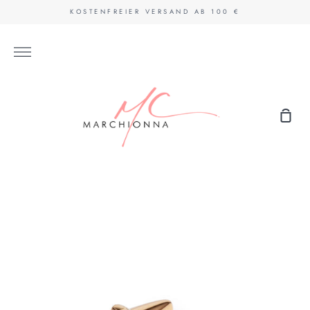
Direkt
KOSTENFREIER VERSAND AB 100 €
zum
Inhalt
Mehr
Eink