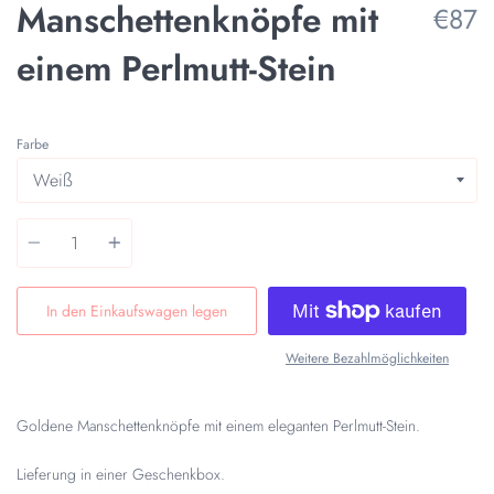
Manschettenknöpfe mit
€87
einem Perlmutt-Stein
Farbe
Menge
In den Einkaufswagen legen
Weitere Bezahlmöglichkeiten
Goldene Manschettenknöpfe mit einem eleganten Perlmutt-Stein.
Lieferung in einer Geschenkbox.